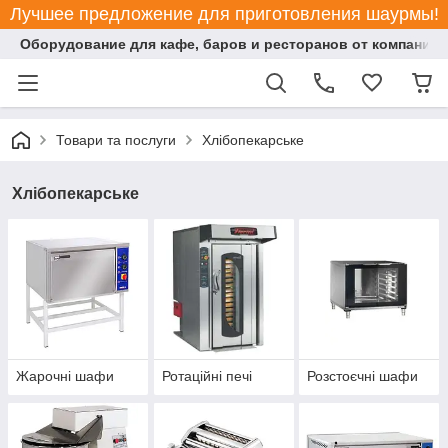
Лучшее предложение для приготовления шаурмы!
Оборудование для кафе, баров и ресторанов от компании "
Товари та послуги
Хлібопекарське
Хлібопекарське
Жарочні шафи
Ротаційні печі
Розстоєчні шафи