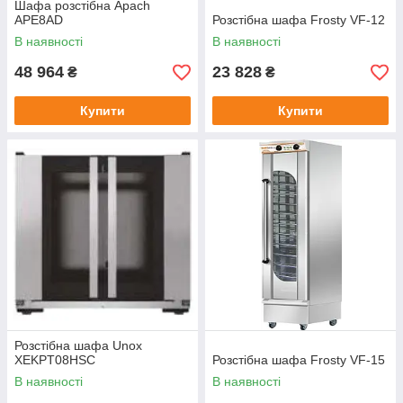
Шафа розстібна Apach
APE8AD
Розстібна шафа Frosty VF-12
В наявності
В наявності
48 964
23 828
₴
₴
Купити
Купити
Розстібна шафа Unox
XEKPT08HSC
Розстібна шафа Frosty VF-15
В наявності
В наявності