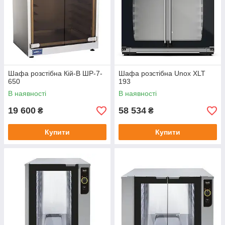
Шафа розстібна Кій-В ШР-7-
Шафа розстібна Unox XLT
650
193
В наявності
В наявності
19 600
58 534
₴
₴
Купити
Купити