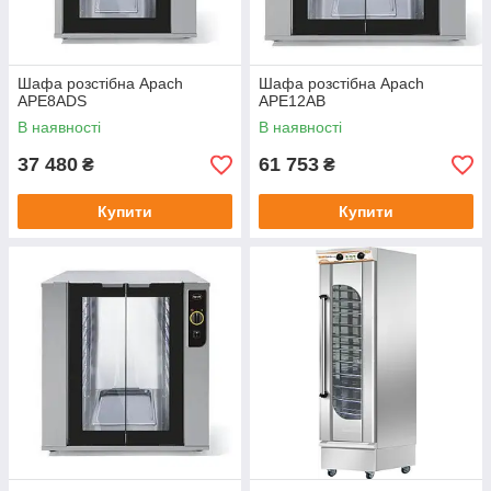
Шафа розстібна Apach
Шафа розстібна Apach
APE8ADS
APE12AB
В наявності
В наявності
37 480
61 753
₴
₴
Купити
Купити