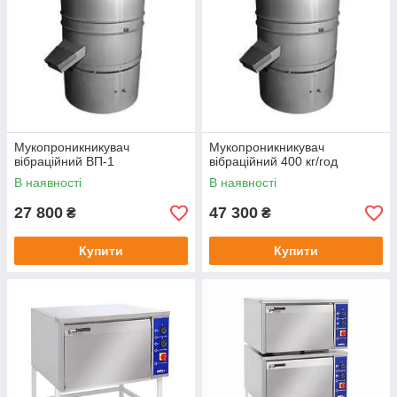
Мукопроникникувач
Мукопроникникувач
вібраційний ВП-1
вібраційний 400 кг/год
В наявності
В наявності
27 800
47 300
₴
₴
Купити
Купити