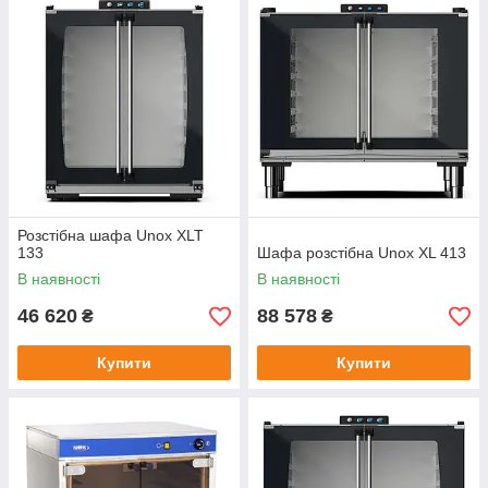
Розстібна шафа Unox XLT
133
Шафа розстібна Unox XL 413
В наявності
В наявності
46 620
88 578
₴
₴
Купити
Купити