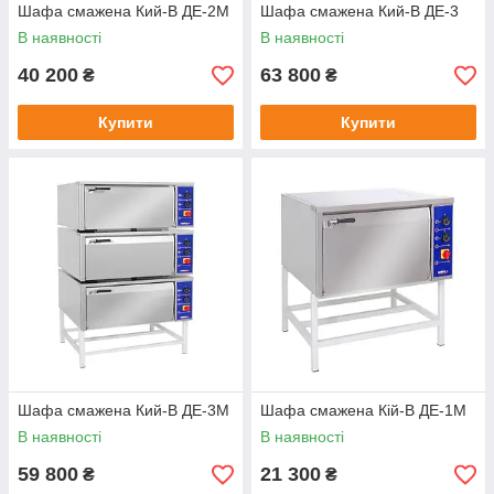
Шафа смажена Кий-В ДЕ-2М
Шафа смажена Кий-В ДЕ-3
В наявності
В наявності
40 200
63 800
₴
₴
Купити
Купити
Шафа смажена Кий-В ДЕ-3М
Шафа смажена Кій-В ДЕ-1М
В наявності
В наявності
59 800
21 300
₴
₴