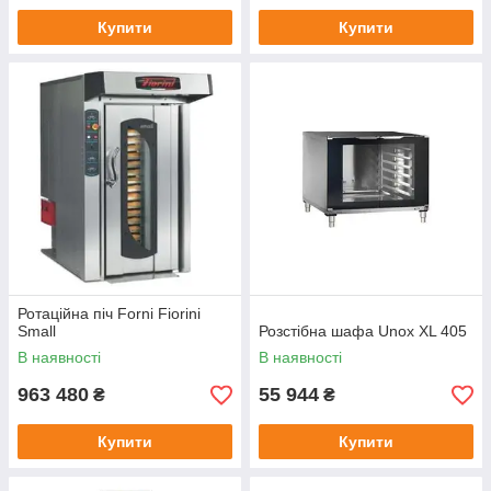
Купити
Купити
Ротаційна піч Forni Fiorini
Small
Розстібна шафа Unox XL 405
В наявності
В наявності
963 480
55 944
₴
₴
Купити
Купити