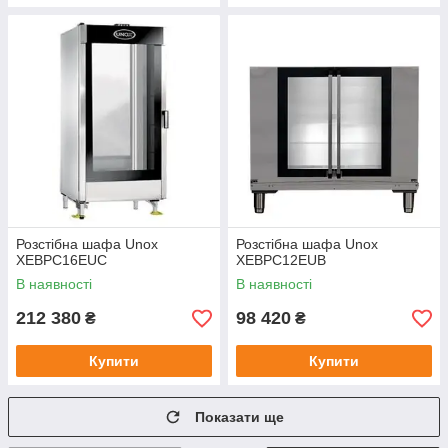
Розстібна шафа Unox
Розстібна шафа Unox
XEBPC16EUC
XEBPC12EUB
В наявності
В наявності
212 380
98 420
₴
₴
Купити
Купити
Показати ще