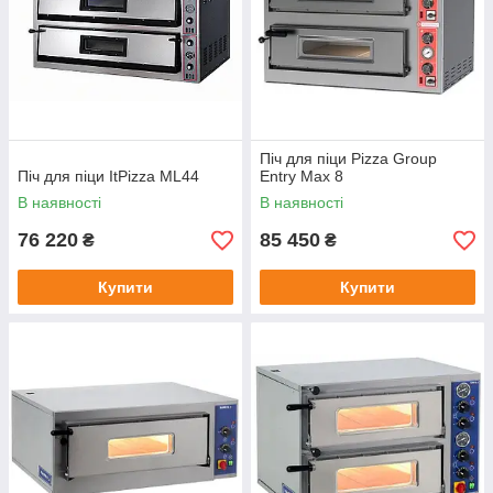
Піч для піци Pizza Group
Піч для піци ItPizza ML44
Entry Max 8
В наявності
В наявності
76 220
85 450
₴
₴
Купити
Купити