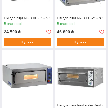
Піч для піци Кій-В ПП-1К-780
Піч для піци Кій-В ПП-2К-780
В наявності
В наявності
24 500
46 800
₴
₴
Купити
Купити
Піч для піци Restoitalia Resto