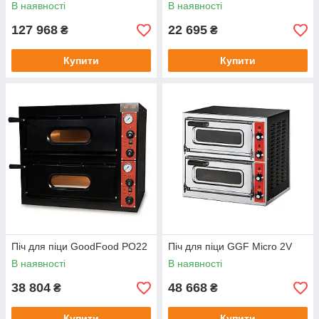
В наявності
В наявності
127 968
22 695
₴
₴
Купити
Купити
Піч для піци GoodFood PO22
Піч для піци GGF Micro 2V
В наявності
В наявності
38 804
48 668
₴
₴
Купити
Купити