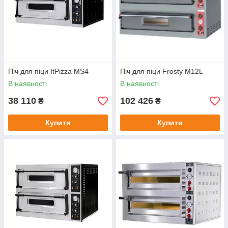
Піч для піци ItPizza MS4
Піч для піци Frosty M12L
В наявності
В наявності
38 110
102 426
₴
₴
Купити
Купити