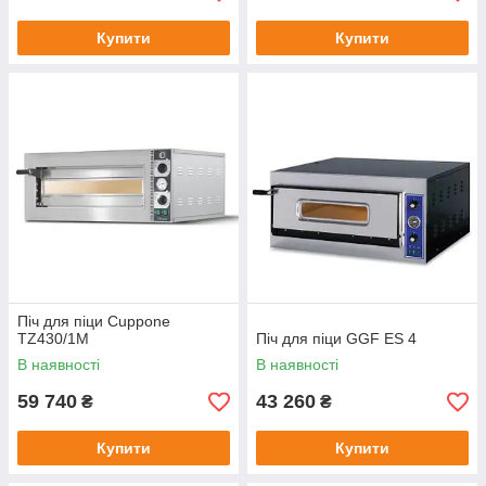
Купити
Купити
Піч для піци Cuppone
TZ430/1M
Піч для піци GGF ES 4
В наявності
В наявності
59 740
43 260
₴
₴
Купити
Купити