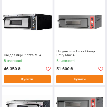
Піч для піци Pizza Group
Піч для піци ItPizza ML4
Entry Max 4
В наявності
В наявності
46 350
51 600
₴
₴
Купити
Купити