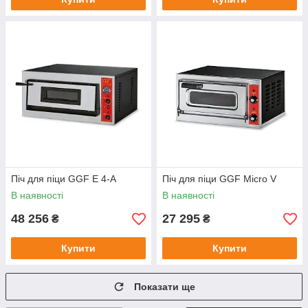
Піч для піци GGF E 4-A
Піч для піци GGF Micro V
В наявності
В наявності
48 256
27 295
₴
₴
Купити
Купити
Показати ще