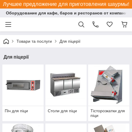
Лучшее предложение для приготовления шаурмы!
Оборудование для кафе, баров и ресторанов от компании "
Товари та послуги
Для піцерії
Для піцерії
Піч для піци
Столи для піци
Тісторозкатки для
піци