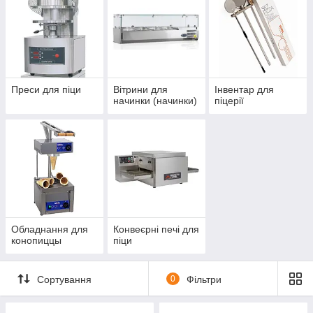
Преси для піци
Вітрини для
Інвентар для
начинки (начинки)
піцерії
Обладнання для
Конвеєрні печі для
конопиццы
піци
Сортування
0
Фільтри