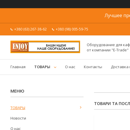
Лучшее пр
+380 (63) 267-38-62
+380 (98) 005-59-75
Оборудование для каф
от компании "E-Trade"
Главная
ТОВАРЫ
О нас
Контакты
Доставка 
ТОВАРИ ТА ПОС
ТОВАРЫ
Новости
О нас