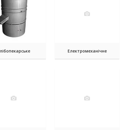
лібопекарське
Електромеханічне