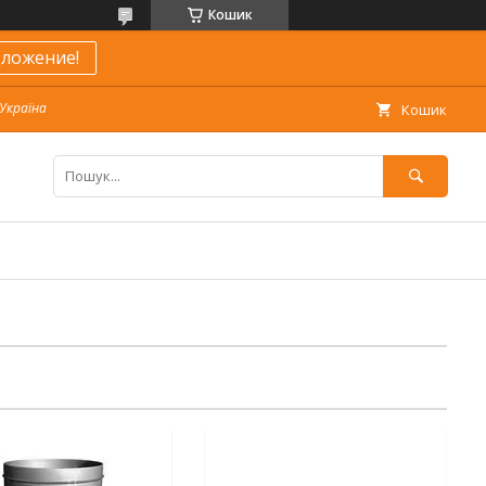
Кошик
ложение!
 Україна
Кошик