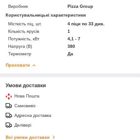
Виробник
Pizza Group
Користувальницькі характеристики
Місткість піц, шт.
4 піци по 33 див.
Кількість ярусів
1
Потужність, кВт
4,1 - 7
Напруга (В)
380
Термометр
Да
Приховати
Умови доставки
Нова Пошта
Самовивіз
Адресна доставка
Делівері
Всі умови доставки