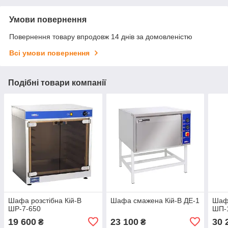
Умови повернення
Повернення товару впродовж 14 днів за домовленістю
Всі умови повернення
Подібні товари компанії
Шафа розстібна Кій-В
Шафа смажена Кій-В ДЕ-1
Шафа
ШР-7-650
ШП-
19 600
23 100
30 
₴
₴