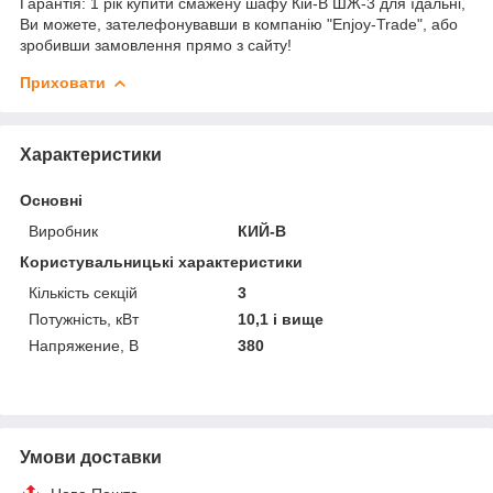
Гарантія: 1 рік купити смажену шафу Кій-В ШЖ-3 для їдальні,
Ви можете, зателефонувавши в компанію "Enjoy-Trade", або
зробивши замовлення прямо з сайту!
Приховати
Характеристики
Основні
Виробник
КИЙ-В
Користувальницькі характеристики
Кількість секцій
3
Потужність, кВт
10,1 і вище
Напряжение, В
380
Умови доставки