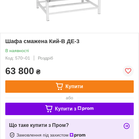
Шафа смажена Кий-В ДЕ-3
В наявності
Код: 570~01
Роздріб
63 800
₴
Купити
або
Купити з
Що таке купити з Пром?
Замовлення під захистом