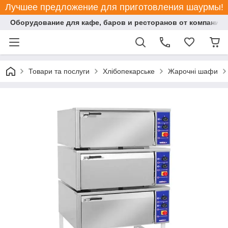
Лучшее предложение для приготовления шаурмы!
Оборудование для кафе, баров и ресторанов от компании "
Товари та послуги
Хлібопекарське
Жарочні шафи