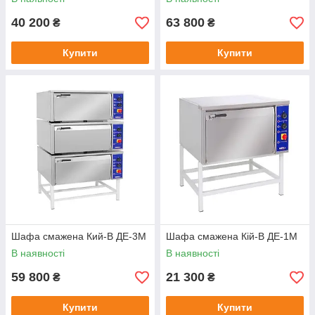
40 200
63 800
₴
₴
Купити
Купити
Шафа смажена Кий-В ДЕ-3М
Шафа смажена Кій-В ДЕ-1М
В наявності
В наявності
59 800
21 300
₴
₴
Купити
Купити