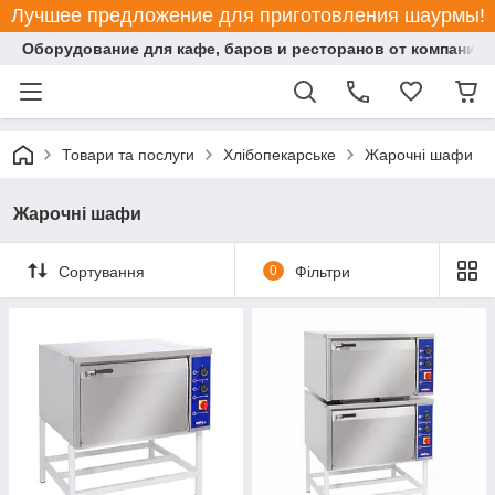
Лучшее предложение для приготовления шаурмы!
Оборудование для кафе, баров и ресторанов от компании "
Товари та послуги
Хлібопекарське
Жарочні шафи
Жарочні шафи
Сортування
0
Фільтри