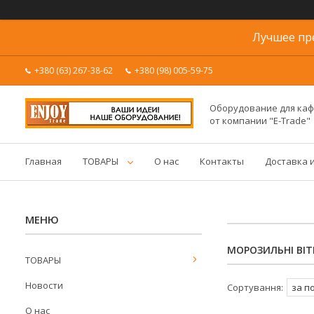
Лучшее пр
+380 (63) 267-38-62
+380 (98) 005-59-75
Оборудование для каф
от компании "E-Trade"
Главная
ТОВАРЫ
О нас
Контакты
Доставка 
МОРОЗИЛЬНІ ВІ
ТОВАРЫ
Новости
О нас