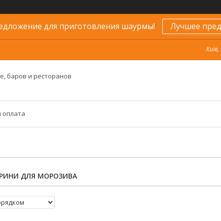
едложение для приготовления шаурмы!
Лучшее пред
Київ,
е, баров и ресторанов
и оплата
ТРИНИ ДЛЯ МОРОЗИВА