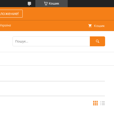
Кошик
ложение!
 Україна
Кошик