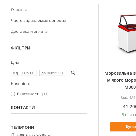
Отзывы
Часто задаваемые вопросы
Доставка и оплата
ФІЛЬТРИ
Ціна
Морозильна в
м'якого моро
Наявність
M300
В наявності
11
325
41 20
КОНТАКТИ
В наявн
Купи
+380 (63) 267-38-62