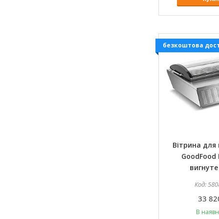
безкоштова дос
Вітрина для
GoodFood
вигнуте
580
33 82
В наявн