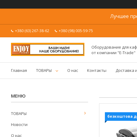
Лучшее пр
+380 (63) 267-38-62
+380 (98) 005-59-75
Оборудование для каф
от компании "E-Trade"
Главная
ТОВАРЫ
О нас
Контакты
Доставка 
ТОВАРЫ
безкоштова д
Новости
О нас