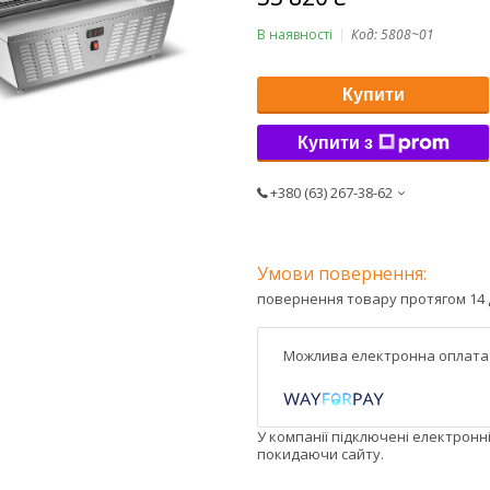
В наявності
Код:
5808~01
Купити
Купити з
+380 (63) 267-38-62
повернення товару протягом 14 
У компанії підключені електронн
покидаючи сайту.