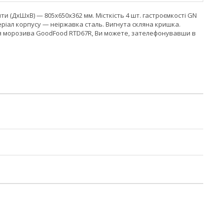
рити (ДхШхВ) — 805х650х362 мм. Місткість 4 шт. гастроємкості GN
іал корпусу — неіржавка сталь. Вигнута скляна кришка.
у для морозива GoodFood RTD67R, Ви можете, зателефонувавши в