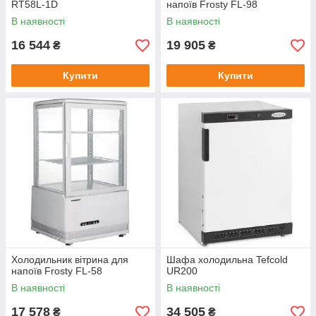
RT58L-1D
напоїв Frosty FL-98
В наявності
В наявності
16 544
19 905
₴
₴
Купити
Купити
Холодильник вітрина для
Шафа холодильна Tefcold
напоїв Frosty FL-58
UR200
В наявності
В наявності
17 578
34 505
₴
₴