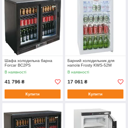
Шафа холодильна барна
Барний холодильник для
Forcar BC2PS
напоїв Frosty KWS-52M
В наявності
В наявності
41 796
17 061
₴
₴
Купити
Купити