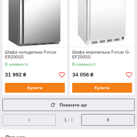
Шафа холодильна Forcar
Шафа морозильна Forcar G-
ER200SS
EF200SS
В наявності
В наявності
31 992
34 056
₴
₴
Купити
Купити
Показати ще
1
/ 3