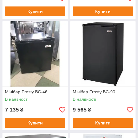
Купити
Купити
Мінібар Frosty BC-46
Мінібар Frosty BC-90
В наявності
В наявності
7 135
9 565
₴
₴
Купити
Купити