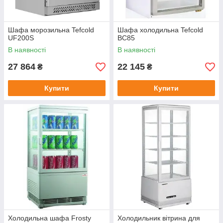
Шафа морозильна Tefcold
Шафа холодильна Tefcold
UF200S
BC85
В наявності
В наявності
27 864
22 145
₴
₴
Купити
Купити
Холодильна шафа Frosty
Холодильник вітрина для