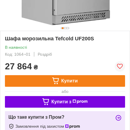
Шафа морозильна Tefcold UF200S
В наявності
Код: 1064~01
Роздріб
27 864
₴
Купити
або
Купити з
Що таке купити з Пром?
Замовлення під захистом