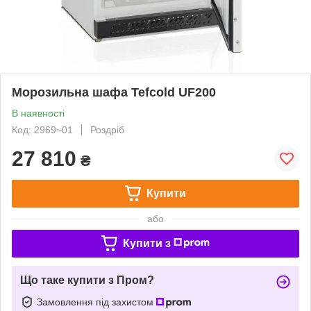
Морозильна шафа Tefcold UF200
В наявності
Код: 2969~01
Роздріб
27 810
₴
Купити
або
Купити з
Що таке купити з Пром?
Замовлення під захистом