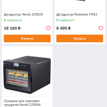
Дегідратор Hendi 229026
Дегідратор Reednee FK03
В наявності
В наявності
18 160
8 495
₴
₴
Купити
Купити
Сушарка для харчових
продуктів Hendi 229064