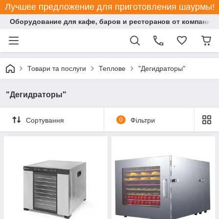
Лучшее предложение для приготовления шаурмы!
Оборудование для кафе, баров и ресторанов от компании "
Товари та послуги
Теплове
"Дегидраторы"
"Дегидраторы"
Сортування
0
Фільтри