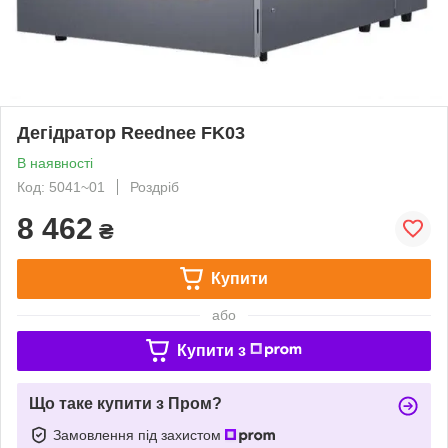
Дегідратор Reednee FK03
В наявності
Код: 5041~01
Роздріб
8 462
₴
Купити
або
Купити з
Що таке купити з Пром?
Замовлення під захистом