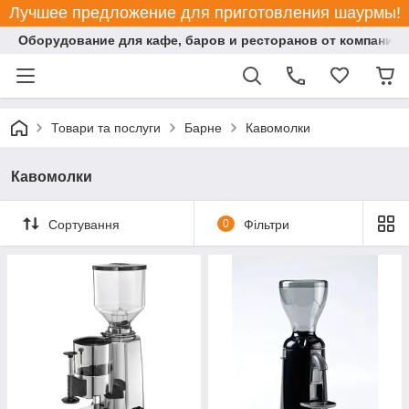
Лучшее предложение для приготовления шаурмы!
Оборудование для кафе, баров и ресторанов от компании "
Товари та послуги
Барне
Кавомолки
Кавомолки
Сортування
0
Фільтри