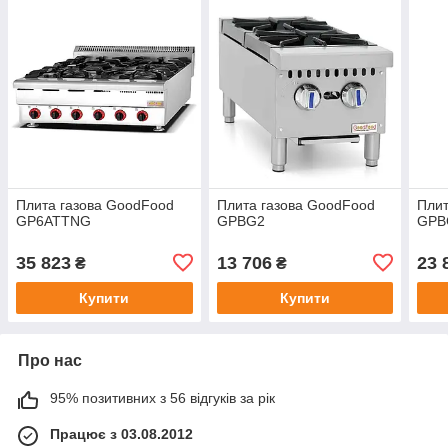
Плита газова GoodFood
Плита газова GoodFood
Плит
GP6ATTNG
GPBG2
GPB
35 823
13 706
23 
₴
₴
Купити
Купити
Про нас
95% позитивних з 56 відгуків за рік
Працює з 03.08.2012