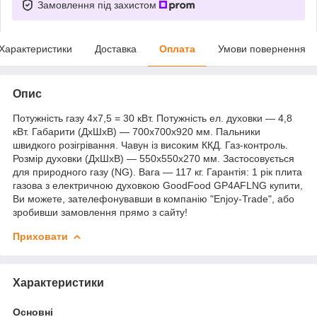
Замовлення під захистом
Характеристики
Доставка
Оплата
Умови повернення
Опис
Потужність газу 4х7,5 = 30 кВт. Потужність ел. духовки — 4,8
кВт. Габарити (ДхШхВ) — 700х700х920 мм. Пальники
швидкого розігрівання. Чавун із високим ККД. Газ-контроль.
Розмір духовки (ДхШхВ) — 550х550х270 мм. Застосовується
для природного газу (NG). Вага — 117 кг. Гарантія: 1 рік плита
газова з електричною духовкою GoodFood GP4AFLNG купити,
Ви можете, зателефонувавши в компанію "Enjoy-Trade", або
зробивши замовлення прямо з сайту!
Приховати
Характеристики
Основні