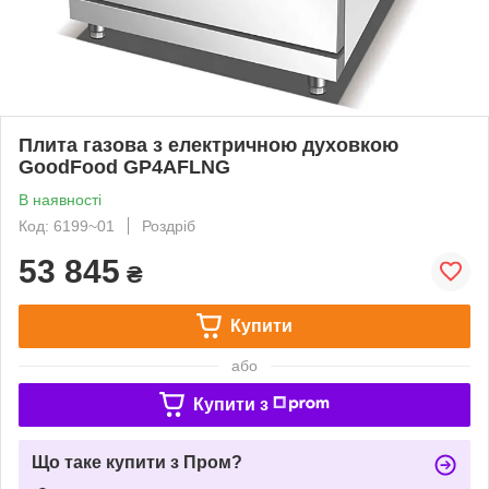
Плита газова з електричною духовкою
GoodFood GP4AFLNG
В наявності
Код: 6199~01
Роздріб
53 845
₴
Купити
або
Купити з
Що таке купити з Пром?