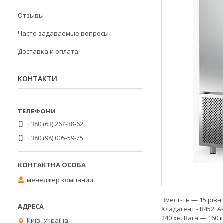
Отзывы
Часто задаваемые вопросы
Доставка и оплата
КОНТАКТИ
+380 (63) 267-38-62
+380 (98) 005-59-75
менеджер компании
Вмест-ть — 15 рівн
Хладагент - R452. А
240 хв. Вага — 160
Київ, Україна