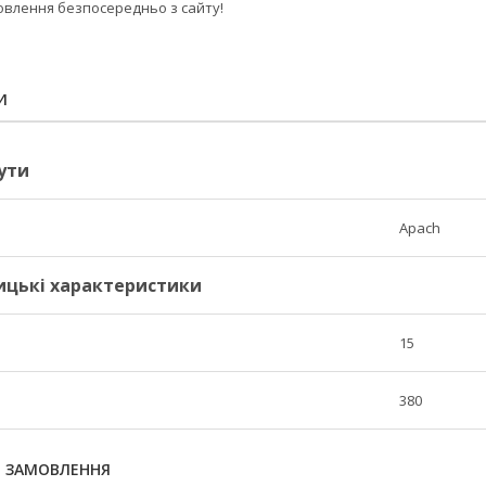
влення безпосередньо з сайту!
И
ути
Apach
ицькі характеристики
15
380
Я ЗАМОВЛЕННЯ