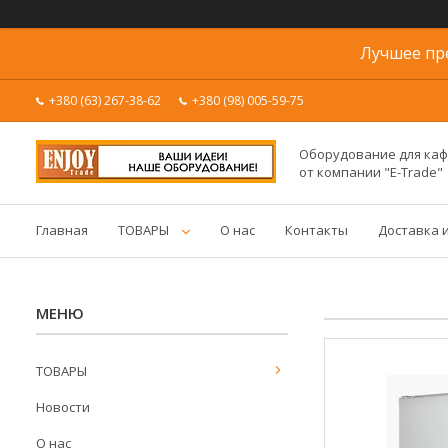
Лучшее пр
+380 (63) 267-38-62
+380 (98) 005-59-75
Оборудование для каф
от компании "E-Trade"
Главная
ТОВАРЫ
О нас
Контакты
Доставка 
ТОВАРЫ
Новости
О нас