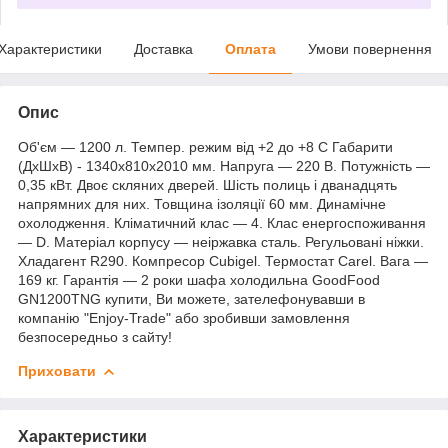
Характеристики
Доставка
Оплата
Умови повернення
Опис
Об'єм — 1200 л. Темпер. режим від +2 до +8 C Габарити
(ДхШхВ) - 1340x810x2010 мм. Напруга — 220 В. Потужність —
0,35 кВт. Двоє скляних дверей. Шість полиць і дванадцять
напрямних для них. Товщина ізоляції 60 мм. Динамічне
охолодження. Кліматичний клас — 4. Клас енергоспоживання
— D. Матеріал корпусу — неіржавка сталь. Регульовані ніжки.
Хладагент R290. Компресор Cubigel. Термостат Carel. Вага —
169 кг. Гарантія — 2 роки шафа холодильна GoodFood
GN1200TNG купити, Ви можете, зателефонувавши в
компанію "Enjoy-Trade" або зробивши замовлення
безпосередньо з сайту!
Приховати
Характеристики