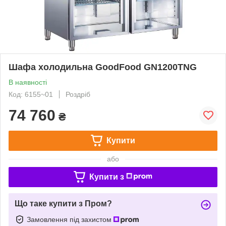
Шафа холодильна GoodFood GN1200TNG
В наявності
Код: 6155~01
Роздріб
74 760
₴
Купити
або
Купити з
Що таке купити з Пром?
Замовлення під захистом