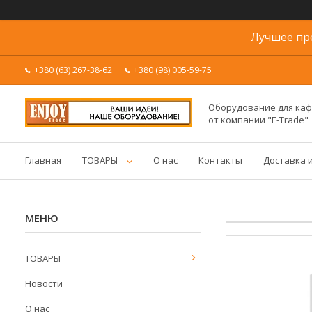
Лучшее пр
+380 (63) 267-38-62
+380 (98) 005-59-75
Оборудование для каф
от компании "E-Trade"
Главная
ТОВАРЫ
О нас
Контакты
Доставка 
ТОВАРЫ
Новости
О нас