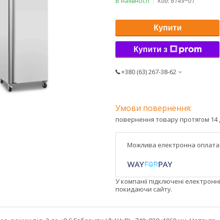
В наявності
Код:
6149~01
Купити
Купити з
+380 (63) 267-38-62
повернення товару протягом 14 
У компанії підключені електронн
покидаючи сайту.