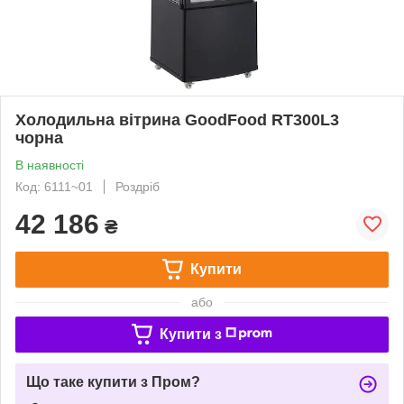
Холодильна вітрина GoodFood RT300L3
чорна
В наявності
Код: 6111~01
Роздріб
42 186
₴
Купити
або
Купити з
Що таке купити з Пром?