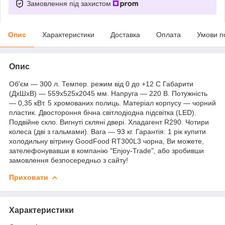
Замовлення під захистом
Опис
Характеристики
Доставка
Оплата
Умови п
Опис
Об'єм — 300 л. Темпер. режим від 0 до +12 C Габарити
(ДхШхВ) — 559х525х2045 мм. Напруга — 220 В. Потужність
— 0,35 кВт. 5 хромованих полиць. Матеріал корпусу — чорний
пластик. Двостороння бічна світлодіодна підсвітка (LED).
Подвійне скло. Вигнуті скляні двері. Хладагент R290. Чотири
колеса (дві з гальмами). Вага — 93 кг. Гарантія: 1 рік купити
холодильну вітрину GoodFood RT300L3 чорна, Ви можете,
зателефонувавши в компанію "Enjoy-Trade", або зробивши
замовлення безпосередньо з сайту!
Приховати
Характеристики