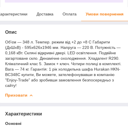
арактеристики
Доставка
Оплата
Умови повернення
Опис
Об'єм — 348 л. Темпер. режим від +2 до +8 C Габарити
(ДхШхВ) - 595x626x1946 мм. Напруга — 220 В. Потужність —
0,168 кВт. Скляні відкривні двері. LED освітлення. Подвійне
загартоване скло. Динамічне охолодження. Хладагент R290.
Кліматичний клас 5. Замок + ключ. Чотири полиці в комплекті.
Вага — 74 кг. Гарантія: 1 рік холодильна шафа Hurakan HKN-
BC348C купити, Ви можете, зателефонувавши в компанію
"Enjoy-Trade" або зробивши замовлення безпосередньо з
сайту!
Приховати
Характеристики
Основні