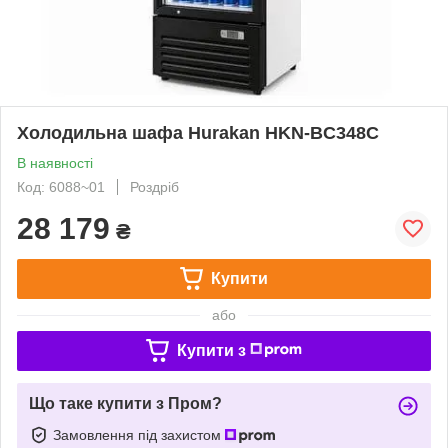
Холодильна шафа Hurakan HKN-BC348C
В наявності
Код: 6088~01
Роздріб
28 179
₴
Купити
або
Купити з
Що таке купити з Пром?
Замовлення під захистом