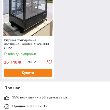
Вітрина холодильна
настільна Gooder XCW-100L
Cube
Готово до відправки
16 740
₴
18 900 ₴
Купити
Про нас
95% позитивних з 56 відгуків за рік
Працює з 03.08.2012