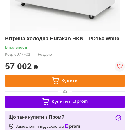
Вітрина холодна Hurakan HKN-LPD150 white
В наявності
Код: 6077~01
Роздріб
57 002
₴
Купити
або
Купити з
Що таке купити з Пром?
Замовлення під захистом