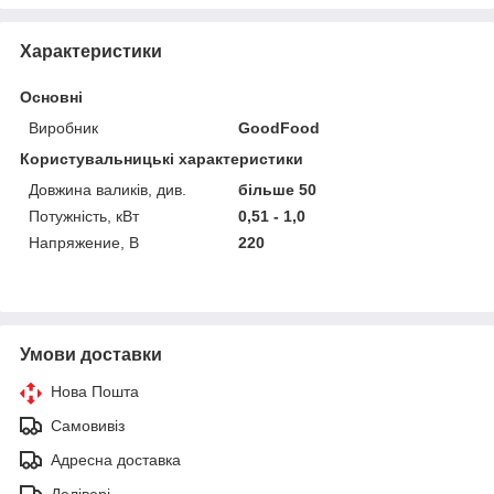
Характеристики
Основні
Виробник
GoodFood
Користувальницькі характеристики
Довжина валиків, див.
більше 50
Потужність, кВт
0,51 - 1,0
Напряжение, В
220
Умови доставки
Нова Пошта
Самовивіз
Адресна доставка
Делівері