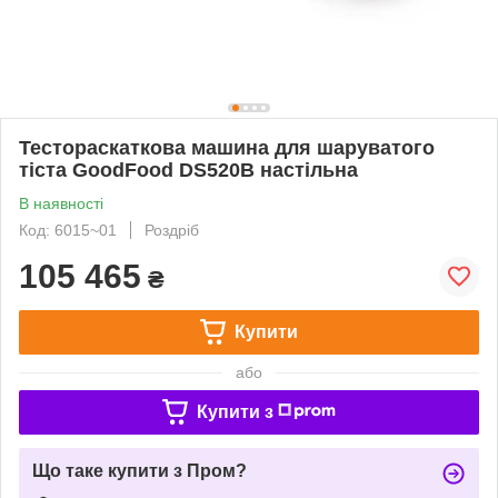
Тестораскаткова машина для шаруватого
тіста GoodFood DS520B настільна
В наявності
Код: 6015~01
Роздріб
105 465
₴
Купити
або
Купити з
Що таке купити з Пром?