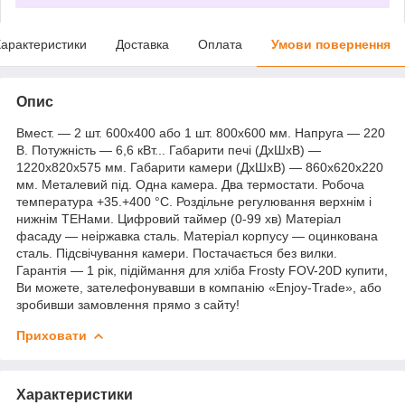
арактеристики
Доставка
Оплата
Умови повернення
Опис
Вмест. — 2 шт. 600х400 або 1 шт. 800х600 мм. Напруга — 220
В. Потужність — 6,6 кВт... Габарити печі (ДхШхВ) —
1220х820х575 мм. Габарити камери (ДхШхВ) — 860х620х220
мм. Металевий під. Одна камера. Два термостати. Робоча
температура +35.+400 °C. Роздільне регулювання верхнім і
нижнім ТЕНами. Цифровий таймер (0-99 хв) Матеріал
фасаду — неіржавка сталь. Матеріал корпусу — оцинкована
сталь. Підсвічування камери. Постачається без вилки.
Гарантія — 1 рік, підіймання для хліба Frosty FOV-20D купити,
Ви можете, зателефонувавши в компанію «Enjoy-Trade», або
зробивши замовлення прямо з сайту!
Приховати
Характеристики