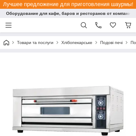
Лучшее предложение для приготовления шаурмы!
Оборудование для кафе, баров и ресторанов от компании "
Товари та послуги
Хлібопекарське
Подові печі
По