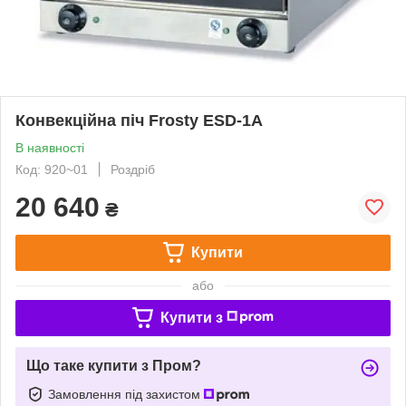
Конвекційна піч Frosty ESD-1A
В наявності
Код: 920~01
Роздріб
20 640
₴
Купити
або
Купити з
Що таке купити з Пром?
Замовлення під захистом