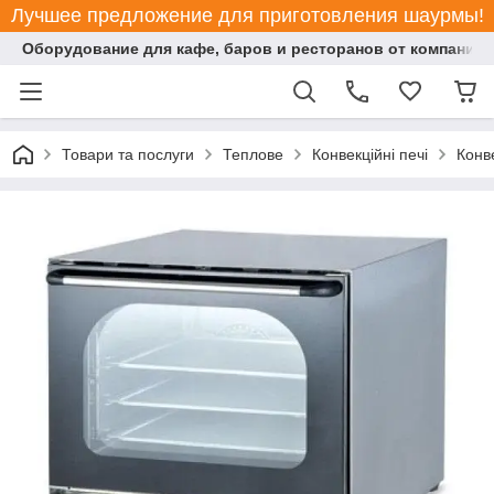
Лучшее предложение для приготовления шаурмы!
Оборудование для кафе, баров и ресторанов от компании "
Товари та послуги
Теплове
Конвекційні печі
Конв