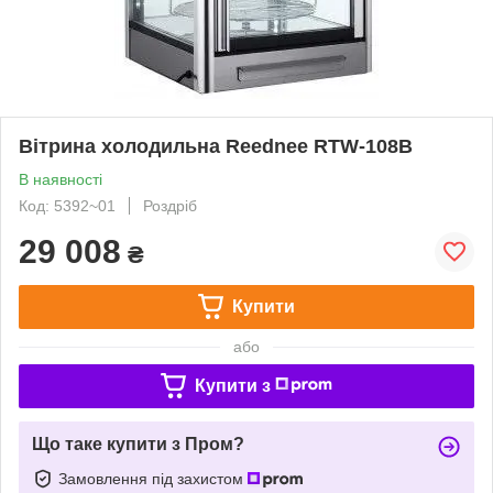
Вітрина холодильна Reednee RTW-108B
В наявності
Код: 5392~01
Роздріб
29 008
₴
Купити
або
Купити з
Що таке купити з Пром?
Замовлення під захистом