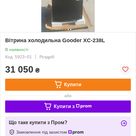
Вітрина холодильна Gooder XC-238L
В наявності
Код: 5923~01
Роздріб
31 050
₴
Купити
або
Купити з
Що таке купити з Пром?
Замовлення під захистом