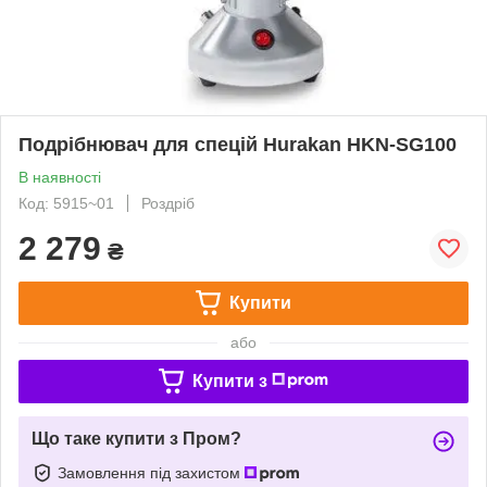
Подрібнювач для спецій Hurakan HKN-SG100
В наявності
Код: 5915~01
Роздріб
2 279
₴
Купити
або
Купити з
Що таке купити з Пром?
Замовлення під захистом