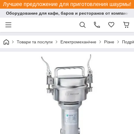
Лучшее предложение для приготовления шаурмы!
Оборудование для кафе, баров и ресторанов от компании "
Товари та послуги
Електромеханічне
Різне
Подрі