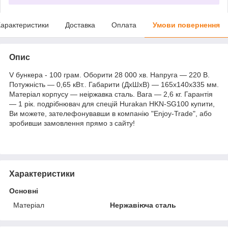
арактеристики
Доставка
Оплата
Умови повернення
Опис
V бункера - 100 грам. Оборити 28 000 хв. Напруга — 220 В.
Потужність — 0,65 кВт.. Габарити (ДхШхВ) — 165х140х335 мм.
Матеріал корпусу — неіржавка сталь. Вага — 2,6 кг. Гарантія
— 1 рік. подрібнювач для спецій Hurakan HKN-SG100 купити,
Ви можете, зателефонувавши в компанію "Enjoy-Trade", або
зробивши замовлення прямо з сайту!
Характеристики
Основні
Матеріал
Нержавіюча сталь