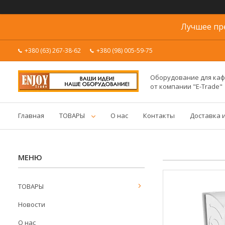
Лучшее пр
+380 (63) 267-38-62
+380 (98) 005-59-75
Оборудование для каф
от компании "E-Trade"
Главная
ТОВАРЫ
О нас
Контакты
Доставка 
ТОВАРЫ
Новости
О нас