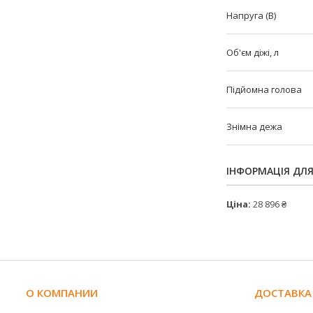
Напруга (В)
Об'єм діжі, л
Підйомна голова
Знімна дежа
ІНФОРМАЦІЯ ДЛ
Ціна:
28 896 ₴
О КОМПАНИИ
ДОСТАВКА