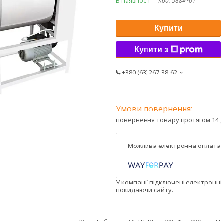
В наявності
Код:
5884~01
Купити
Купити з
+380 (63) 267-38-62
повернення товару протягом 14 
У компанії підключені електронн
покидаючи сайту.