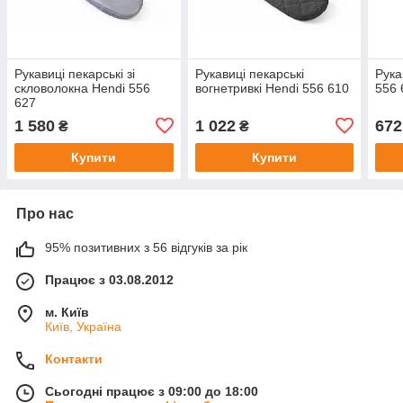
Рукавиці пекарські зі
Рукавиці пекарські
Рука
скловолокна Hendi 556
вогнетривкі Hendi 556 610
556 
627
1 580
1 022
672
₴
₴
Купити
Купити
Про нас
95% позитивних з 56 відгуків за рік
Працює з 03.08.2012
м. Київ
Київ, Україна
Контакти
Сьогодні працює з 09:00 до 18:00