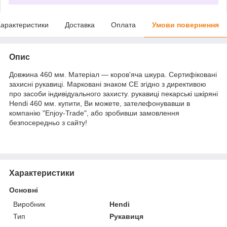
арактеристики
Доставка
Оплата
Умови повернення
Опис
Довжина 460 мм. Матеріал — коров'яча шкура. Сертифіковані
захисні рукавиці. Марковані знаком CE згідно з директивою
про засоби індивідуального захисту. рукавиці пекарські шкіряні
Hendi 460 мм. купити, Ви можете, зателефонувавши в
компанію "Enjoy-Trade", або зробивши замовлення
безпосередньо з сайту!
Характеристики
Основні
Виробник
Hendi
Тип
Рукавиця