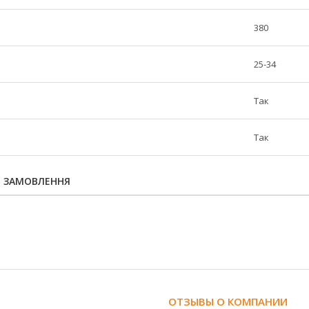
380
25-34
Так
Так
Я ЗАМОВЛЕННЯ
ОТЗЫВЫ О КОМПАНИИ