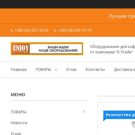
Лучшее пр
+380 (63) 267-38-62
+380 (98) 005-59-75
Оборудование для каф
от компании "E-Trade"
Главная
ТОВАРЫ
О нас
Контакты
Доставка 
ТОВАРЫ
безкоштова д
Новости
О нас