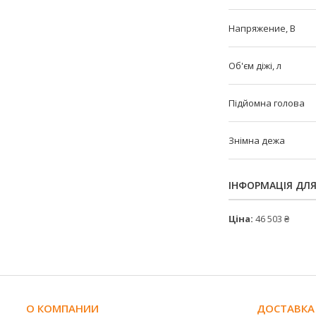
Напряжение, В
Об'єм діжі, л
Підйомна голова
Знімна дежа
ІНФОРМАЦІЯ ДЛ
Ціна:
46 503 ₴
О КОМПАНИИ
ДОСТАВКА