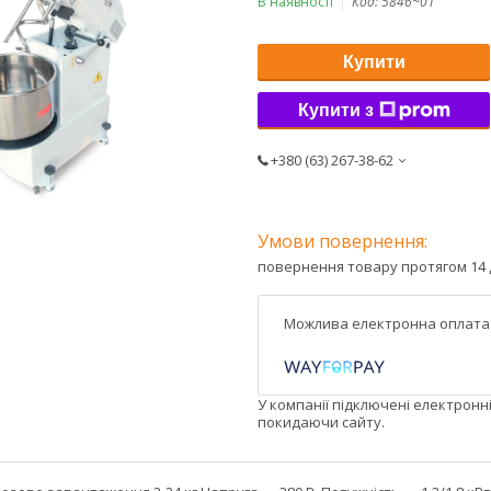
В наявності
Код:
5846~01
Купити
Купити з
+380 (63) 267-38-62
повернення товару протягом 14 
У компанії підключені електронн
покидаючи сайту.