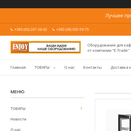
Лучшее пр
+380 (63) 267-38-62
+380 (98) 005-59-75
Оборудование для каф
от компании "E-Trade"
Главная
ТОВАРЫ
О нас
Контакты
Доставка 
ТОВАРЫ
Новости
О нас