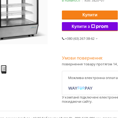
В наявності
Код:
5820~01
Купити
Купити з
+380 (63) 267-38-62
повернення товару протягом 14 
У компанії підключені електронн
покидаючи сайту.