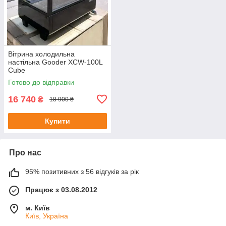
Вітрина холодильна
настільна Gooder XCW-100L
Cube
Готово до відправки
16 740
₴
18 900 ₴
Купити
Про нас
95% позитивних з 56 відгуків за рік
Працює з 03.08.2012
м. Київ
Київ, Україна