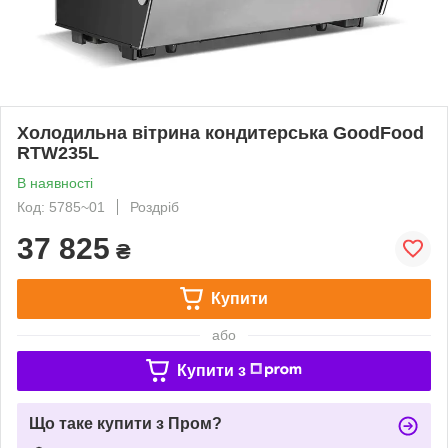
Холодильна вітрина кондитерська GoodFood
RTW235L
В наявності
Код: 5785~01
Роздріб
37 825
₴
Купити
або
Купити з
Що таке купити з Пром?