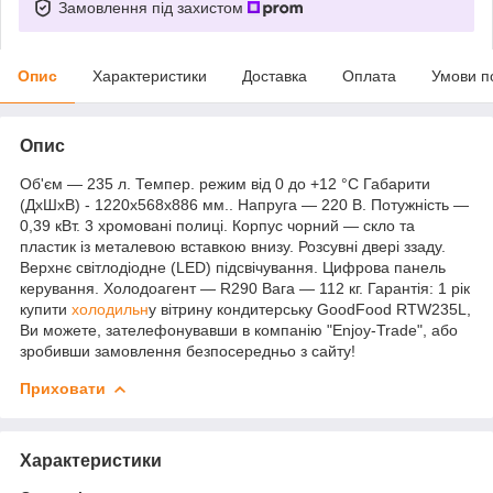
Замовлення під захистом
Опис
Характеристики
Доставка
Оплата
Умови п
Опис
Об'єм — 235 л. Темпер. режим від 0 до +12 °C Габарити
(ДхШхВ) - 1220х568х886 мм.. Напруга — 220 В. Потужність —
0,39 кВт. 3 хромовані полиці. Корпус чорний — скло та
пластик із металевою вставкою внизу. Розсувні двері ззаду.
Верхнє світлодіодне (LED) підсвічування. Цифрова панель
керування. Холодоагент — R290 Вага — 112 кг. Гарантія: 1 рік
купити
холодильн
у вітрину кондитерську GoodFood RTW235L,
Ви можете, зателефонувавши в компанію "Enjoy-Trade", або
зробивши замовлення безпосередньо з сайту!
Приховати
Характеристики