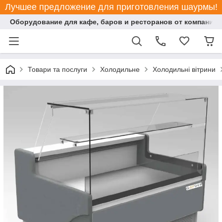
Лучшее предложение для приготовления шаурмы!
Оборудование для кафе, баров и ресторанов от компании "
Товари та послуги
Холодильне
Холодильні вітрини