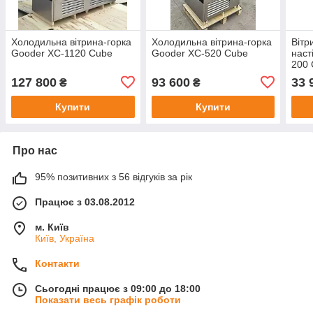
Холодильна вітрина-горка
Холодильна вітрина-горка
Вітр
Gooder XC-1120 Cube
Gooder XC-520 Cube
наст
200
127 800
93 600
33 
₴
₴
Купити
Купити
Про нас
95% позитивних з 56 відгуків за рік
Працює з 03.08.2012
м. Київ
Київ, Україна
Контакти
Сьогодні працює з 09:00 до 18:00
Показати весь графік роботи