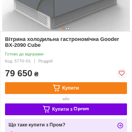
Вітрина холодильна гастрономічна Gooder
BX-2090 Cube
Готово до відправки
Код: 5770~01
Роздріб
79 650
₴
Купити
або
Купити з
Що таке купити з Пром?