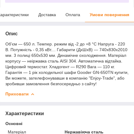
арактеристики
Доставка
Оплата
Умови повернення
Опис
Об'єм — 650 л. Темпер. режим від -2 до +8 °C Напруга - 220
В. Потужність - 0,35 кВт.... Габарити (ДхШхВ) — 740x830x2010
мм. 3 полиці 650х530 мм. Динамічне охолодження. Матеріал
корпусу — неіржавка сталь AISI 304. Автоматична відтайка.
Цифровий термостат. Хладогент — R290 Вага — 110 кг.
Гарантія — 1 рік холодильної шафи Gooder GN-650TN купити,
Ви можете, зателефонувавши в компанію "Enjoy-Trade", або
зробивши замовлення безпосередньо з сайту!
Приховати
Характеристики
Основні
Матеріал
Нержавіюча сталь