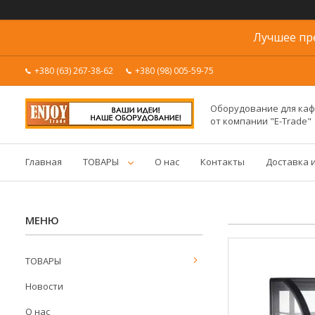
Лучшее пр
+380 (63) 267-38-62
+380 (98) 005-59-75
Оборудование для каф
от компании "E-Trade"
Главная
ТОВАРЫ
О нас
Контакты
Доставка 
ТОВАРЫ
Новости
О нас