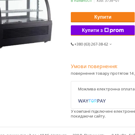
В наявності
Код:
5736~01
Купити
Купити з
+380 (63) 267-38-62
повернення товару протягом 14 
У компанії підключені електронн
покидаючи сайту.