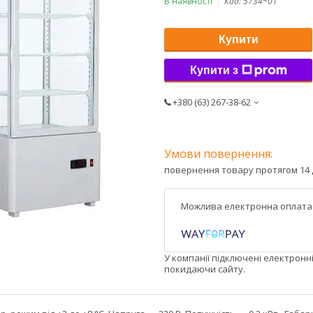
В наявності
Код:
5734~01
Купити
Купити з
+380 (63) 267-38-62
повернення товару протягом 14 
У компанії підключені електронн
покидаючи сайту.