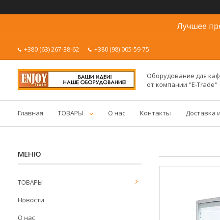
Лучшее пр
+380 (63) 267-38-62
+380 (98) 005-59-75
Оборудование для каф
от компании "E-Trade"
Главная
ТОВАРЫ
О нас
Контакты
Доставка 
ТОВАРЫ
Новости
О нас