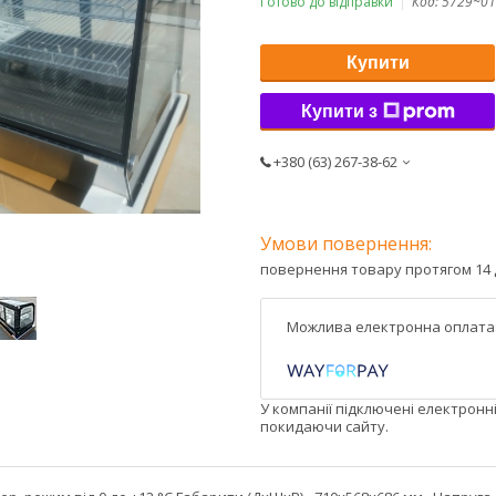
Готово до відправки
Код:
5729~01
Купити
Купити з
+380 (63) 267-38-62
повернення товару протягом 14 
У компанії підключені електронн
покидаючи сайту.