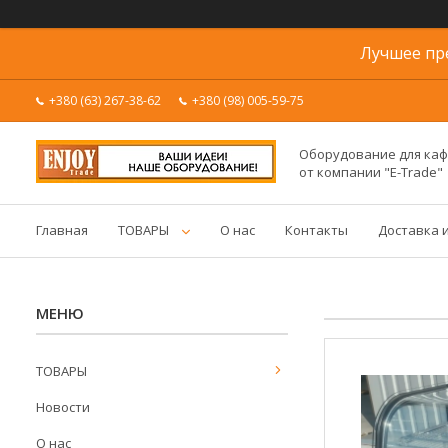
Лучшее пр
+380 (63) 267-38-62
+380 (98) 005-59-75
Оборудование для каф
от компании "E-Trade"
Главная
ТОВАРЫ
О нас
Контакты
Доставка 
ТОВАРЫ
Новости
О нас