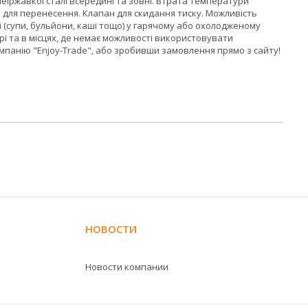
 неіржавкої сталі всередині та зовні. Втрата температури
а для перенесення. Клапан для скидання тиску. Можливість
 (супи, бульйони, каші тощо) у гарячому або охолодженому
ітрі та в місцях, де немає можливості використовувати
омпанію "Enjoy-Trade", або зробивши замовлення прямо з сайту!
НОВОСТИ
Новости компании