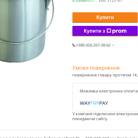
В наявності
Код:
3122~01
Купити
Купити з
+380 (63) 267-38-62
повернення товару протягом 14 
У компанії підключені електронн
покидаючи сайту.