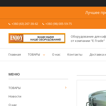
Лучшее пр
+380 (63) 267-38-62
+380 (98) 005-59-75
Оборудование для каф
от компании "E-Trade"
Главная
ТОВАРЫ
О нас
Контакты
Доставка 
ТОВАРЫ
Новости
О нас