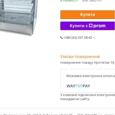
В наявності
Код:
5665~01
Купити
Купити з
+380 (63) 267-38-62
повернення товару протягом 14 
У компанії підключені електронн
покидаючи сайту.