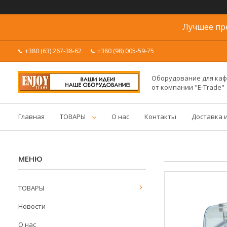
Лучшее пр
+380 (63) 267-38-62
+380 (98) 005-59-75
Оборудование для каф
от компании "E-Trade"
Главная
ТОВАРЫ
О нас
Контакты
Доставка 
ТОВАРЫ
Новости
О нас