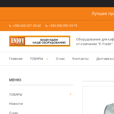
Лучшее пр
+380 (63) 267-38-62
+380 (98) 005-59-75
Оборудование для каф
от компании "E-Trade"
Главная
ТОВАРЫ
О нас
Контакты
Доставка 
ТОВАРЫ
Новости
О нас