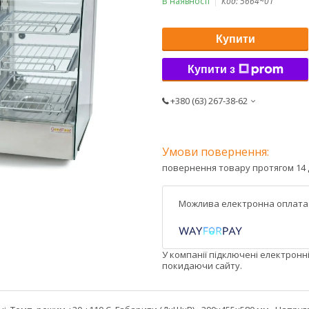
В наявності
Код:
5664~01
Купити
Купити з
+380 (63) 267-38-62
повернення товару протягом 14 
У компанії підключені електронн
покидаючи сайту.