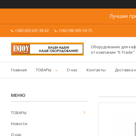
Лучшее пр
+380 (63) 267-38-62
+380 (98) 005-59-75
Оборудование для каф
от компании "E-Trade"
Главная
ТОВАРЫ
О нас
Контакты
Доставка 
ТОВАРЫ
Новости
О нас