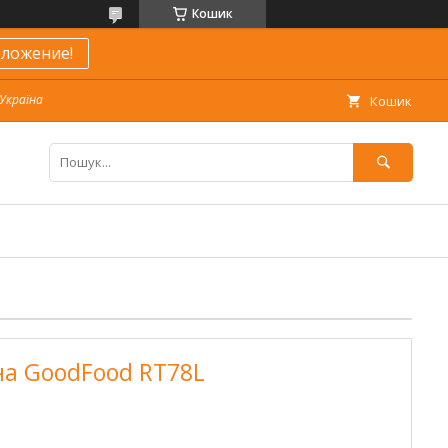
Кошик
ложение!
 Україна
Кошик
на GoodFood RT78L