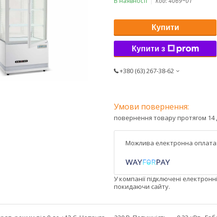
В наявності
Код:
4069~01
Купити
Купити з
+380 (63) 267-38-62
повернення товару протягом 14 
У компанії підключені електронн
покидаючи сайту.