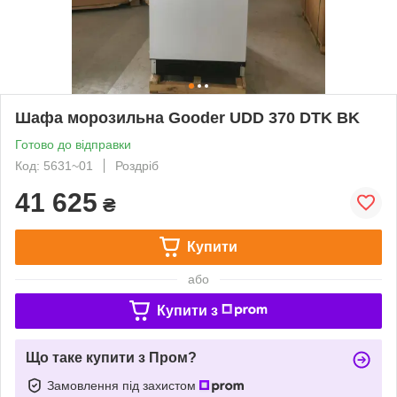
Шафа морозильна Gooder UDD 370 DTK BK
Готово до відправки
Код: 5631~01
Роздріб
41 625
₴
Купити
або
Купити з
Що таке купити з Пром?
Замовлення під захистом