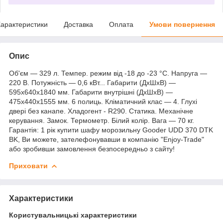
арактеристики
Доставка
Оплата
Умови повернення
Опис
Об'єм — 329 л. Темпер. режим від -18 до -23 °C. Напруга —
220 В. Потужність — 0,6 кВт... Габарити (ДхШхВ) —
595x640x1840 мм. Габарити внутрішні (ДхШхВ) —
475х440х1555 мм. 6 полиць. Кліматичний клас — 4. Глухі
двері без канапе. Хладогент - R290. Статика. Механічне
керування. Замок. Термометр. Білий колір. Вага — 70 кг.
Гарантія: 1 рік купити шафу морозильну Gooder UDD 370 DTK
BK, Ви можете, зателефонувавши в компанію "Enjoy-Trade"
або зробивши замовлення безпосередньо з сайту!
Приховати
Характеристики
Користувальницькі характеристики