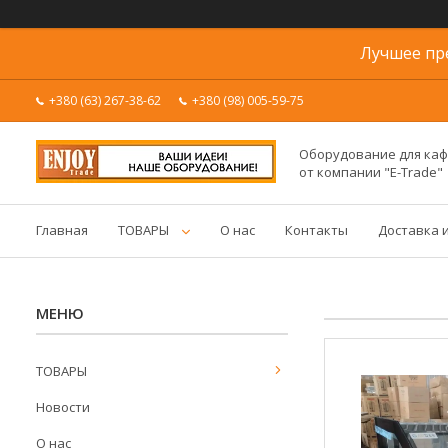
Лучшее пр
+380 (63) 267-38-62
+380 (98) 005-59-75
Оборудование для каф
от компании "E-Trade"
Главная
ТОВАРЫ
О нас
Контакты
Доставка 
ТОВАРЫ
Новости
О нас