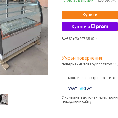
Готово до відправки
Код:
5614~01
Купити
Купити з
+380 (63) 267-38-62
повернення товару протягом 14 
У компанії підключені електронн
покидаючи сайту.