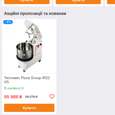
Акційні пропозиції та новинки
–9%
Тестомес Pizza Group IR22
VS
В наявності
85 988
₴
94 276 ₴
Купити