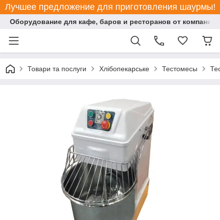
Лучшее предложение для приготовления шаурмы!
Оборудование для кафе, баров и ресторанов от компании "
Товари та послуги
Хлібопекарське
Тестомесы
Те