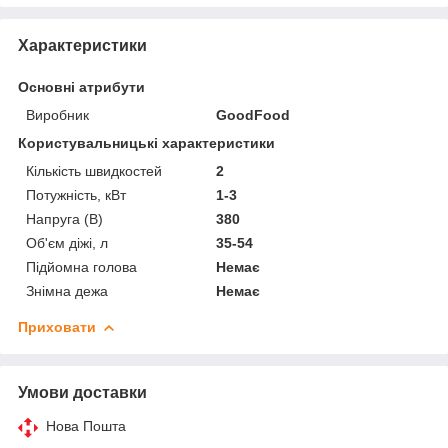
Характеристики
Основні атрибути
Виробник
GoodFood
Користувальницькі характеристики
Кількість швидкостей
2
Потужність, кВт
1-3
Напруга (В)
380
Об'єм діжі, л
35-54
Підйомна голова
Немає
Знімна дежа
Немає
Приховати
Умови доставки
Нова Пошта