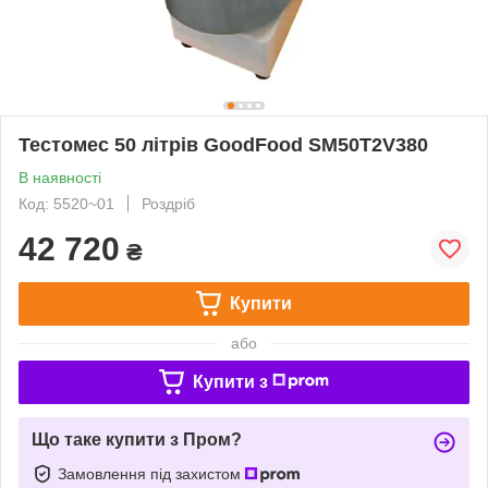
Тестомес 50 літрів GoodFood SM50T2V380
В наявності
Код: 5520~01
Роздріб
42 720
₴
Купити
або
Купити з
Що таке купити з Пром?
Замовлення під захистом