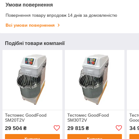
Умови повернення
Повернення товару впродовж 14 днів за домовленістю
Всі умови повернення
Подібні товари компанії
Тестомес GoodFood
Тестомес GoodFood
Тест
SM20T2V
SM30T2V
Goo
29 504
29 815
34 
₴
₴
Купити
Купити