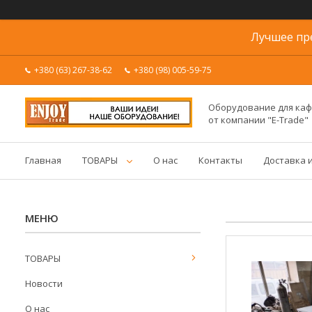
Лучшее пр
+380 (63) 267-38-62
+380 (98) 005-59-75
Оборудование для каф
от компании "E-Trade"
Главная
ТОВАРЫ
О нас
Контакты
Доставка 
ТОВАРЫ
Новости
О нас