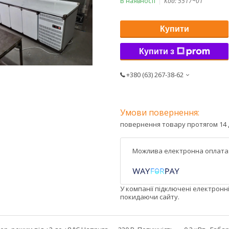
В наявності
Код:
5517~01
Купити
Купити з
+380 (63) 267-38-62
повернення товару протягом 14 
У компанії підключені електронн
покидаючи сайту.