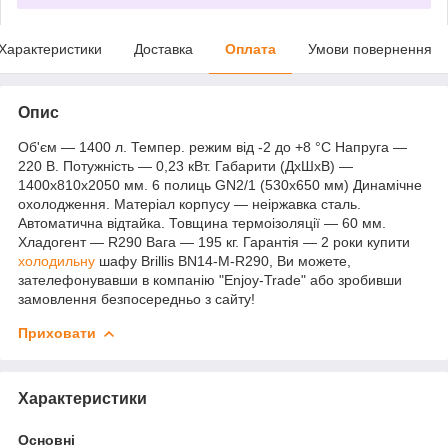
Характеристики
Доставка
Оплата
Умови повернення
Опис
Об'єм — 1400 л. Темпер. режим від -2 до +8 °C Напруга —
220 В. Потужність — 0,23 кВт. Габарити (ДхШхВ) —
1400x810x2050 мм. 6 полиць GN2/1 (530х650 мм) Динамічне
охолодження. Матеріал корпусу — неіржавка сталь.
Автоматична відтайка. Товщина термоізоляції — 60 мм.
Хладогент — R290 Вага — 195 кг. Гарантія — 2 роки купити
холодильну
шафу Brillis BN14-M-R290, Ви можете,
зателефонувавши в компанію "Enjoy-Trade" або зробивши
замовлення безпосередньо з сайту!
Приховати
Характеристики
Основні