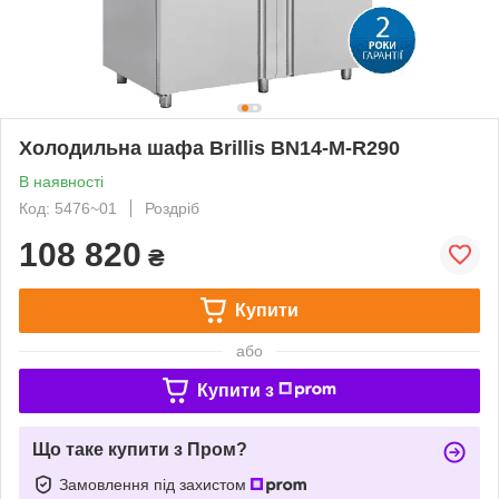
Холодильна шафа Brillis BN14-M-R290
В наявності
Код: 5476~01
Роздріб
108 820
₴
Купити
або
Купити з
Що таке купити з Пром?
Замовлення під захистом