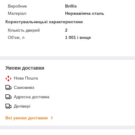
Виробник
Brillis
Матеріал
Нержавіюча сталь
Користувальницькі характеристики
Кількість дверей
2
Об'єм, л
1 001 і вище
Умови доставки
Нова Пошта
Самовивіз
Адресна доставка
Делівері
Всі умови доставки