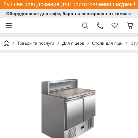
Лучшее предложение для приготовления шаурмы!
Оборудование для кафе, баров и ресторанов от компании "
Товари та послуги
Для піцерії
Столи для піци
Сті