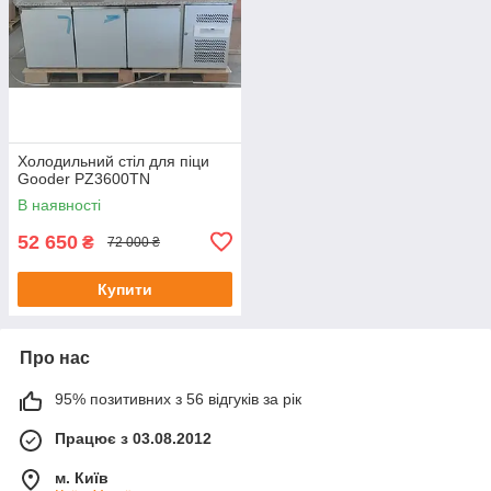
Холодильний стіл для піци
Gooder PZ3600TN
В наявності
52 650
₴
72 000 ₴
Купити
Про нас
95% позитивних з 56 відгуків за рік
Працює з 03.08.2012
м. Київ