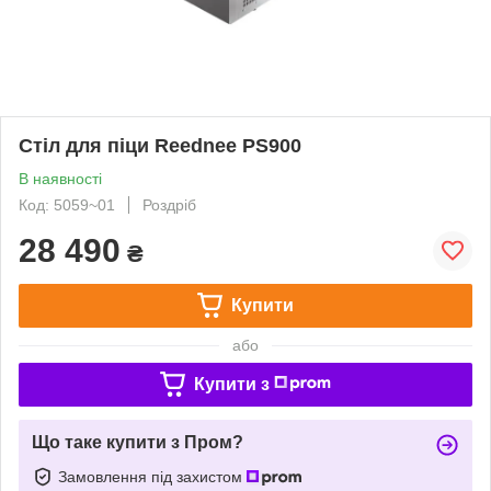
Стіл для піци Reednee PS900
В наявності
Код: 5059~01
Роздріб
28 490
₴
Купити
або
Купити з
Що таке купити з Пром?
Замовлення під захистом