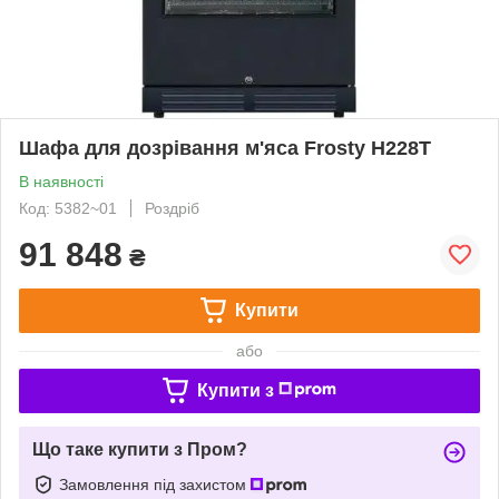
Шафа для дозрівання м'яса Frosty H228T
В наявності
Код: 5382~01
Роздріб
91 848
₴
Купити
або
Купити з
Що таке купити з Пром?
Замовлення під захистом