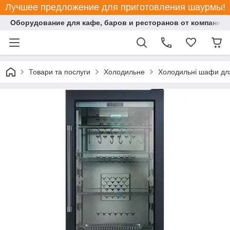
Лучшее предложение для приготовления шаурмы!
Оборудование для кафе, баров и ресторанов от компании "
Товари та послуги
Холодильне
Холодильні шафи для