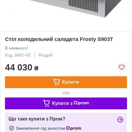
Стіл холодильний саладета Frosty S903T
В наявності
Код: 3401~01
Роздріб
44 030
₴
Купити
або
Купити з
Що таке купити з Пром?
Замовлення під захистом