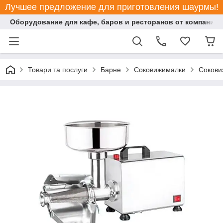
Лучшее предложение для приготовления шаурмы!
Оборудование для кафе, баров и ресторанов от компании "
Товари та послуги
Барне
Соковижималки
Сокови