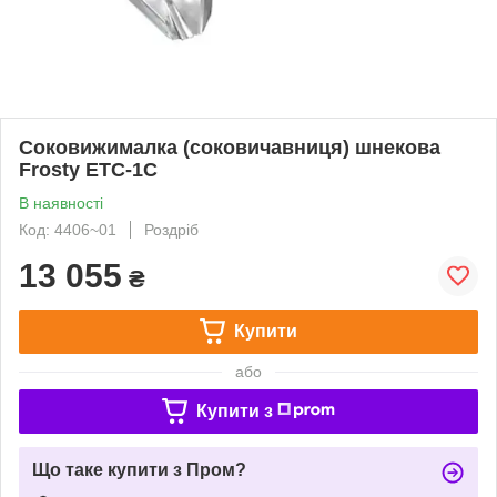
Соковижималка (соковичавниця) шнекова
Frosty ETC-1C
В наявності
Код: 4406~01
Роздріб
13 055
₴
Купити
або
Купити з
Що таке купити з Пром?